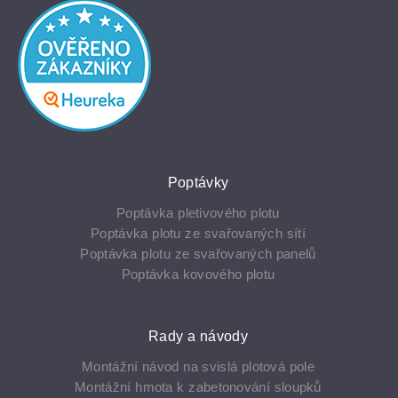
Poptávky
Poptávka pletivového plotu
Poptávka plotu ze svařovaných sítí
Poptávka plotu ze svařovaných panelů
Poptávka kovového plotu
Rady a návody
Montážní návod na svislá plotová pole
Montážní­ hmota k zabetonování­ sloupků